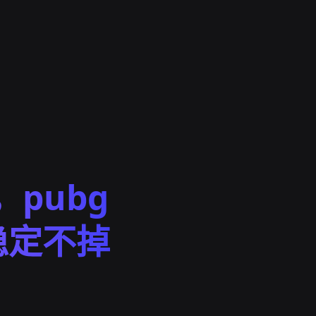
，pubg
稳定不掉