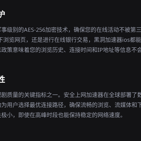
护
事级别的AES-256加密技术，确保您的在线活动不被第
环境下浏览网页，还是进行在线银行交易，黑洞加速器ios都
政策意味着您的浏览历史、连接时间和IP地址等信息不
性
视剧质量的关键指标之一。安全上网加速器在全球部署了
动为用户选择最优连接路径，确保流畅的浏览、流媒体和
失极小，即使在高峰时段也能保持稳定的网络速度。