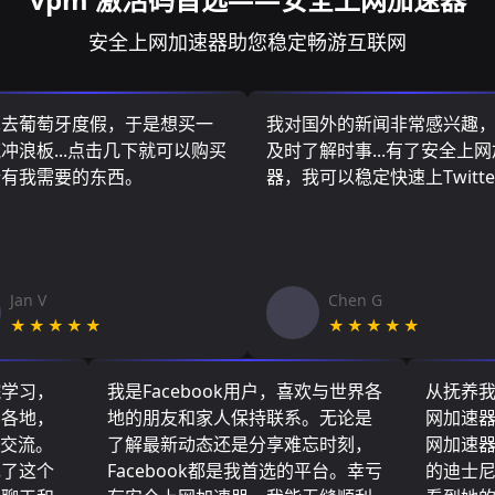
安全上网加速器助您稳定畅游互联网
算去葡萄牙度假，于是想买一
我对国外的新闻非常感兴趣
冲浪板...点击几下就可以购买
及时了解时事...有了安全上
所有我需要的东西。
器，我可以稳定快速上Twitte
Jan V
Chen G
★★★★★
★★★★★
院学习，
我是Facebook用户，喜欢与世界各
从抚养
界各地，
地的朋友和家人保持联系。无论是
网加速
们交流。
了解最新动态还是分享难忘时刻，
网加速
现了这个
Facebook都是我首选的平台。幸亏
的迪士