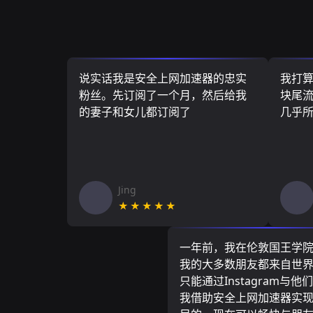
说实话我是安全上网加速器的忠实
我打
粉丝。先订阅了一个月，然后给我
块尾流
的妻子和女儿都订阅了
几乎
Jing
★★★★★
一年前，我在伦敦国王学
我的大多数朋友都来自世
只能通过Instagram与他
我借助安全上网加速器实