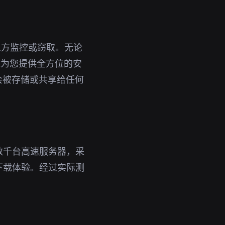
三方监控或窃取。无论
能为您提供全方位的安
会被存储或共享给任何
数千台高速服务器，采
下载体验。经过实际测