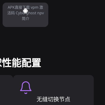
APK直接下载 vpm 激
活码 Cyberghost npv
简介
球性能配置
无缝切换节点