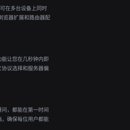
号即可在多台设备上同时
浏览器扩展和路由器配
功能让您在几秒钟内即
义协议选择和服务器偏
疑问，都能在第一时间
档，确保每位用户都能