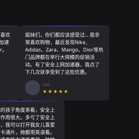
，喜欢
姐妹们，你们都应该感受过... 我非
网加速
常喜欢购物，最近发现Nike、
r。
Adidas、Zara、Mango、Dior等热
门品牌都在举行大规模的促销活
动。有了安全上网加速器，我点了
下几次就享受到了这些优惠。
Lee
★★★★★
我的孩子角度来看，安全上
器作用很大。多亏了安全上
器，我可以打开我女儿喜爱
尼卡通片，她都用英语看。